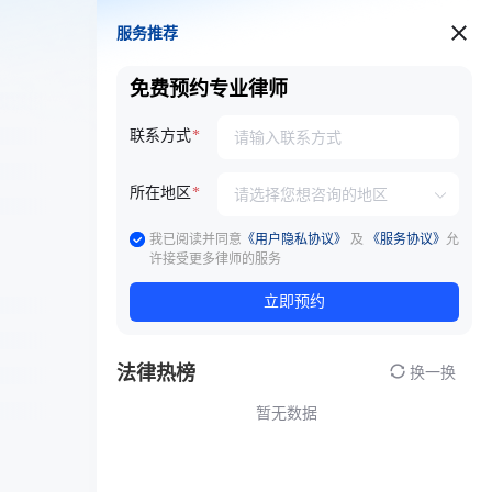
服务推荐
服务推荐
免费预约专业律师
联系方式
所在地区
我已阅读并同意
《用户隐私协议》
及
《服务协议》
允
许接受更多律师的服务
立即预约
法律热榜
换一换
暂无数据