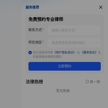
服务推荐
服务推荐
免费预约专业律师
联系方式
所在地区
我已阅读并同意
《用户隐私协议》
及
《服务协议》
允
许接受更多律师的服务
立即预约
法律热榜
换一换
暂无数据