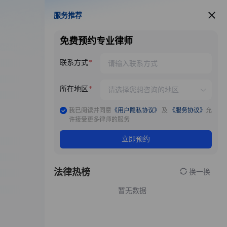
服务推荐
服务推荐
免费预约专业律师
联系方式
所在地区
我已阅读并同意
《用户隐私协议》
及
《服务协议》
允
许接受更多律师的服务
立即预约
法律热榜
换一换
暂无数据