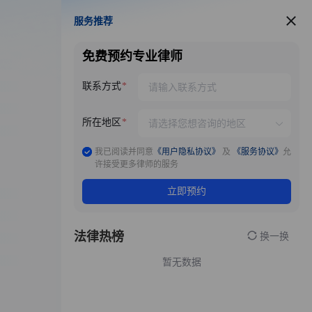
服务推荐
服务推荐
免费预约专业律师
联系方式
所在地区
我已阅读并同意
《用户隐私协议》
及
《服务协议》
允
许接受更多律师的服务
立即预约
法律热榜
换一换
暂无数据