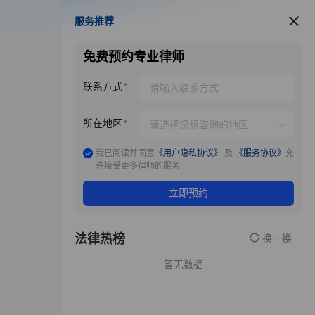
服务推荐
服务推荐
免费预约专业律师
联系方式
所在地区
我已阅读并同意
《用户隐私协议》
及
《服务协议》
允
许接受更多律师的服务
立即预约
法律热榜
换一换
暂无数据