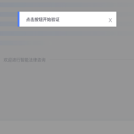
x
点击按钮开始验证
欢迎进行智能法律咨询