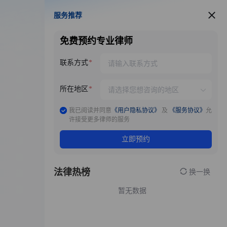
服务推荐
服务推荐
免费预约专业律师
联系方式
所在地区
我已阅读并同意
《用户隐私协议》
及
《服务协议》
允
许接受更多律师的服务
立即预约
法律热榜
换一换
暂无数据