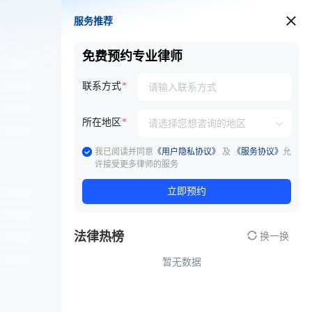
服务推荐
服务推荐
免费预约专业律师
联系方式
所在地区
我已阅读并同意
《用户隐私协议》
及
《服务协议》
允
许接受更多律师的服务
立即预约
法律热榜
换一换
暂无数据