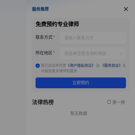
服务推荐
服务推荐
免费预约专业律师
联系方式
所在地区
我已阅读并同意
《用户隐私协议》
及
《服务协议》
允
许接受更多律师的服务
立即预约
法律热榜
换一换
暂无数据