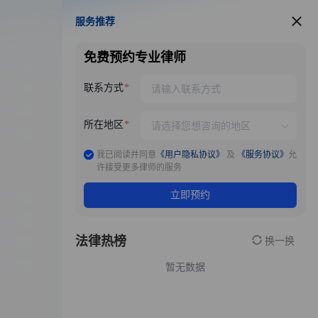
服务推荐
服务推荐
免费预约专业律师
联系方式
所在地区
我已阅读并同意
《用户隐私协议》
及
《服务协议》
允
许接受更多律师的服务
立即预约
法律热榜
换一换
暂无数据