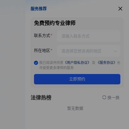
服务推荐
服务推荐
免费预约专业律师
联系方式
所在地区
我已阅读并同意
《用户隐私协议》
及
《服务协议》
允
许接受更多律师的服务
立即预约
法律热榜
换一换
暂无数据