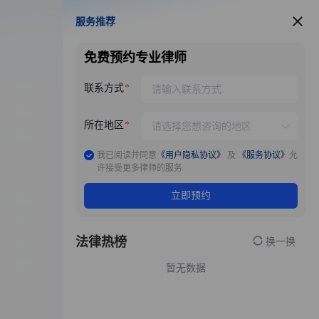
服务推荐
服务推荐
免费预约专业律师
联系方式
所在地区
我已阅读并同意
《用户隐私协议》
及
《服务协议》
允
许接受更多律师的服务
立即预约
法律热榜
换一换
暂无数据