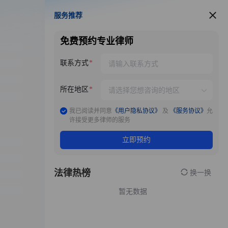
服务推荐
服务推荐
免费预约专业律师
联系方式
所在地区
我已阅读并同意
《用户隐私协议》
及
《服务协议》
允
许接受更多律师的服务
立即预约
法律热榜
换一换
暂无数据