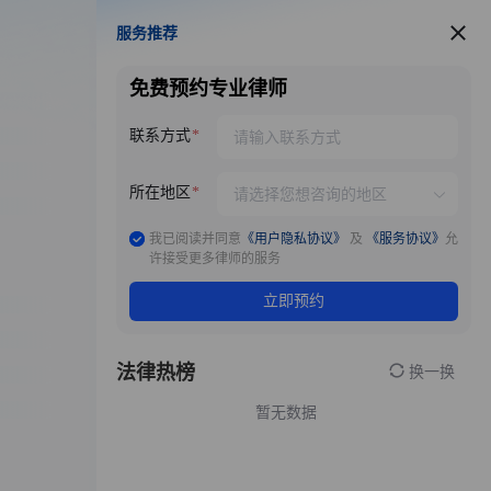
服务推荐
服务推荐
免费预约专业律师
联系方式
所在地区
我已阅读并同意
《用户隐私协议》
及
《服务协议》
允
许接受更多律师的服务
立即预约
法律热榜
换一换
暂无数据