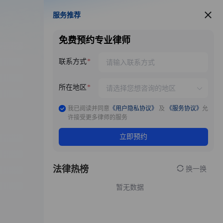
服务推荐
服务推荐
免费预约专业律师
联系方式
所在地区
我已阅读并同意
《用户隐私协议》
及
《服务协议》
允
许接受更多律师的服务
立即预约
法律热榜
换一换
暂无数据