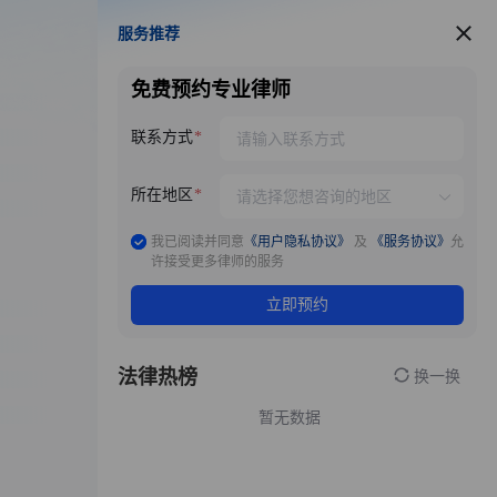
服务推荐
服务推荐
免费预约专业律师
联系方式
所在地区
我已阅读并同意
《用户隐私协议》
及
《服务协议》
允
许接受更多律师的服务
立即预约
法律热榜
换一换
暂无数据