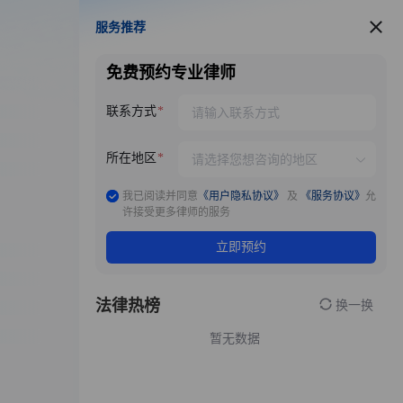
服务推荐
服务推荐
免费预约专业律师
联系方式
所在地区
我已阅读并同意
《用户隐私协议》
及
《服务协议》
允
许接受更多律师的服务
立即预约
法律热榜
换一换
暂无数据