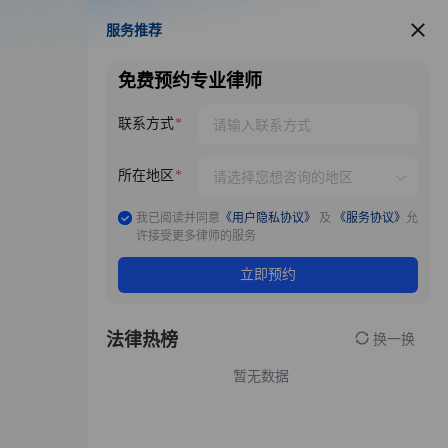
服务推荐
服务推荐
免费预约专业律师
联系方式
所在地区
我已阅读并同意
《用户隐私协议》
及
《服务协议》
允
许接受更多律师的服务
立即预约
法律热榜
换一换
暂无数据