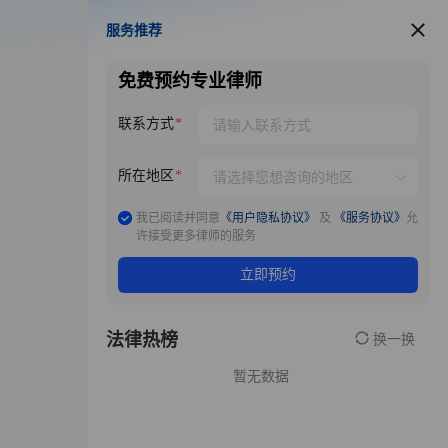
服务推荐
服务推荐
免费预约专业律师
联系方式
所在地区
我已阅读并同意
《用户隐私协议》
及
《服务协议》
允
许接受更多律师的服务
立即预约
法律热榜
换一换
暂无数据