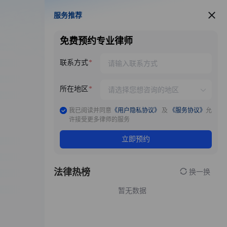
服务推荐
服务推荐
免费预约专业律师
联系方式
所在地区
我已阅读并同意
《用户隐私协议》
及
《服务协议》
允
许接受更多律师的服务
立即预约
法律热榜
换一换
暂无数据