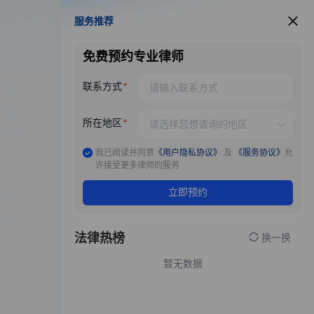
服务推荐
服务推荐
免费预约专业律师
联系方式
所在地区
我已阅读并同意
《用户隐私协议》
及
《服务协议》
允
许接受更多律师的服务
立即预约
法律热榜
换一换
暂无数据