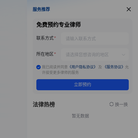
服务推荐
服务推荐
免费预约专业律师
联系方式
所在地区
我已阅读并同意
《用户隐私协议》
及
《服务协议》
允
许接受更多律师的服务
立即预约
法律热榜
换一换
暂无数据