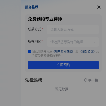
服务推荐
服务推荐
免费预约专业律师
联系方式
所在地区
我已阅读并同意
《用户隐私协议》
及
《服务协议》
允
许接受更多律师的服务
立即预约
法律热榜
换一换
暂无数据