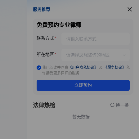
服务推荐
服务推荐
免费预约专业律师
联系方式
所在地区
我已阅读并同意
《用户隐私协议》
及
《服务协议》
允
许接受更多律师的服务
立即预约
法律热榜
换一换
暂无数据