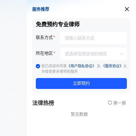
服务推荐
服务推荐
免费预约专业律师
联系方式
所在地区
我已阅读并同意
《用户隐私协议》
及
《服务协议》
允
许接受更多律师的服务
立即预约
法律热榜
换一换
暂无数据