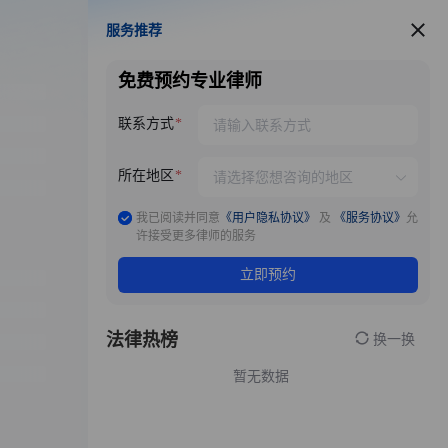
服务推荐
服务推荐
免费预约专业律师
联系方式
所在地区
我已阅读并同意
《用户隐私协议》
及
《服务协议》
允
许接受更多律师的服务
立即预约
法律热榜
换一换
暂无数据