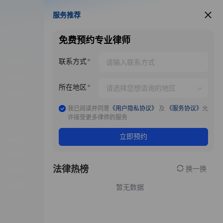
服务推荐
服务推荐
免费预约专业律师
联系方式
所在地区
我已阅读并同意
《用户隐私协议》
及
《服务协议》
允
许接受更多律师的服务
立即预约
法律热榜
换一换
暂无数据