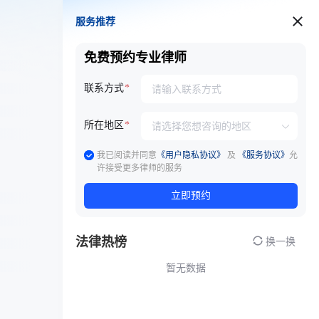
服务推荐
服务推荐
免费预约专业律师
联系方式
所在地区
我已阅读并同意
《用户隐私协议》
及
《服务协议》
允
许接受更多律师的服务
立即预约
法律热榜
换一换
暂无数据