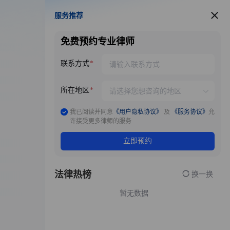
服务推荐
服务推荐
免费预约专业律师
联系方式
所在地区
我已阅读并同意
《用户隐私协议》
及
《服务协议》
允
许接受更多律师的服务
立即预约
法律热榜
换一换
暂无数据