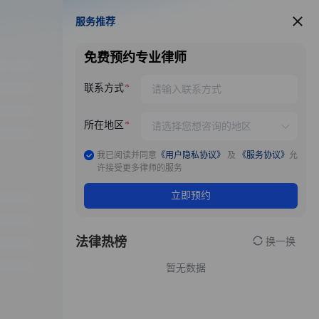
服务推荐
服务推荐
免费预约专业律师
联系方式
所在地区
我已阅读并同意
《用户隐私协议》
及
《服务协议》
允
许接受更多律师的服务
立即预约
法律热榜
换一换
暂无数据