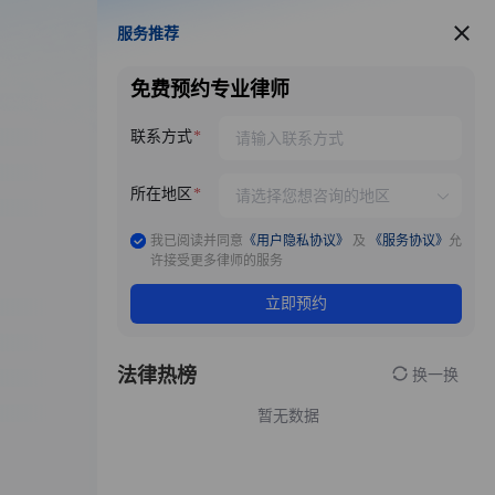
服务推荐
服务推荐
免费预约专业律师
联系方式
所在地区
我已阅读并同意
《用户隐私协议》
及
《服务协议》
允
许接受更多律师的服务
立即预约
法律热榜
换一换
暂无数据