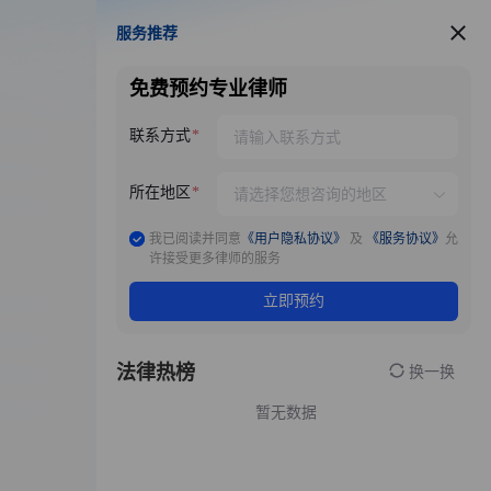
服务推荐
服务推荐
免费预约专业律师
联系方式
所在地区
我已阅读并同意
《用户隐私协议》
及
《服务协议》
允
许接受更多律师的服务
立即预约
法律热榜
换一换
暂无数据