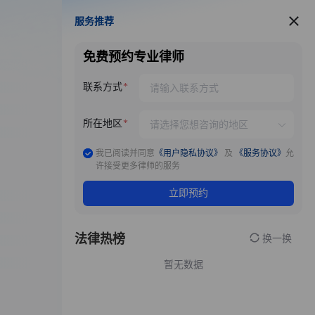
服务推荐
服务推荐
免费预约专业律师
联系方式
所在地区
我已阅读并同意
《用户隐私协议》
及
《服务协议》
允
许接受更多律师的服务
立即预约
法律热榜
换一换
暂无数据