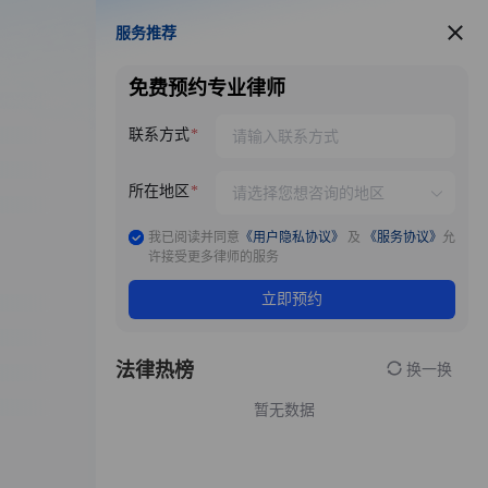
服务推荐
服务推荐
免费预约专业律师
联系方式
所在地区
我已阅读并同意
《用户隐私协议》
及
《服务协议》
允
许接受更多律师的服务
立即预约
法律热榜
换一换
暂无数据