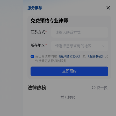
服务推荐
服务推荐
免费预约专业律师
联系方式
所在地区
我已阅读并同意
《用户隐私协议》
及
《服务协议》
允
许接受更多律师的服务
立即预约
法律热榜
换一换
暂无数据