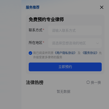
服务推荐
服务推荐
免费预约专业律师
联系方式
所在地区
我已阅读并同意
《用户隐私协议》
及
《服务协议》
允
许接受更多律师的服务
立即预约
法律热榜
换一换
暂无数据