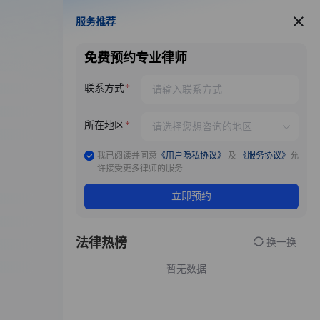
服务推荐
服务推荐
免费预约专业律师
联系方式
所在地区
我已阅读并同意
《用户隐私协议》
及
《服务协议》
允
许接受更多律师的服务
立即预约
法律热榜
换一换
暂无数据