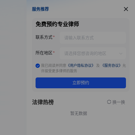
服务推荐
服务推荐
免费预约专业律师
联系方式
所在地区
我已阅读并同意
《用户隐私协议》
及
《服务协议》
允
许接受更多律师的服务
立即预约
法律热榜
换一换
暂无数据