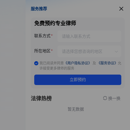
服务推荐
服务推荐
免费预约专业律师
联系方式
所在地区
我已阅读并同意
《用户隐私协议》
及
《服务协议》
允
许接受更多律师的服务
立即预约
法律热榜
换一换
暂无数据