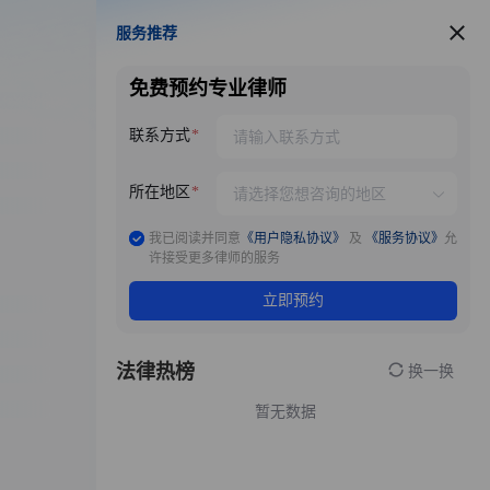
服务推荐
服务推荐
免费预约专业律师
联系方式
所在地区
我已阅读并同意
《用户隐私协议》
及
《服务协议》
允
许接受更多律师的服务
立即预约
法律热榜
换一换
暂无数据