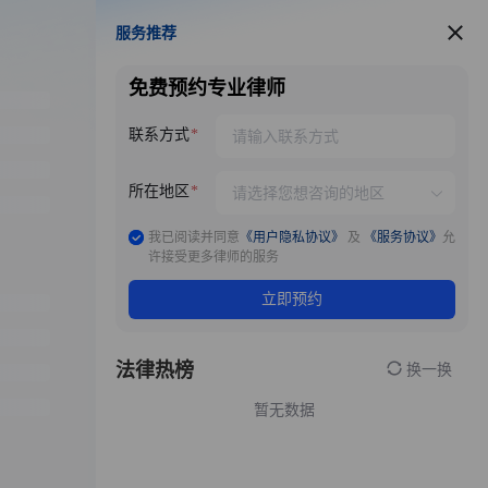
服务推荐
服务推荐
免费预约专业律师
联系方式
所在地区
我已阅读并同意
《用户隐私协议》
及
《服务协议》
允
许接受更多律师的服务
立即预约
法律热榜
换一换
暂无数据