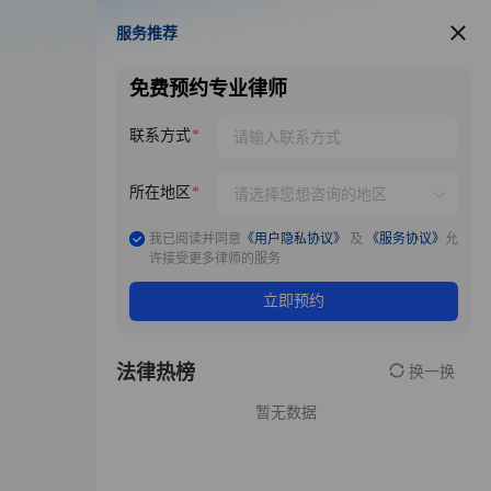
服务推荐
服务推荐
免费预约专业律师
联系方式
所在地区
我已阅读并同意
《用户隐私协议》
及
《服务协议》
允
许接受更多律师的服务
立即预约
法律热榜
换一换
暂无数据