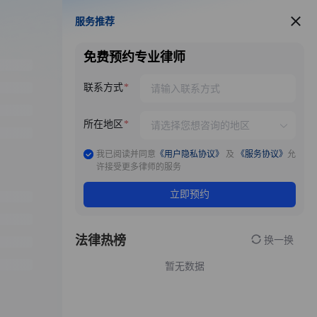
服务推荐
服务推荐
免费预约专业律师
联系方式
所在地区
我已阅读并同意
《用户隐私协议》
及
《服务协议》
允
许接受更多律师的服务
立即预约
法律热榜
换一换
暂无数据