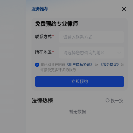
服务推荐
服务推荐
免费预约专业律师
联系方式
所在地区
我已阅读并同意
《用户隐私协议》
及
《服务协议》
允
许接受更多律师的服务
立即预约
法律热榜
换一换
暂无数据