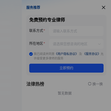
服务推荐
服务推荐
免费预约专业律师
联系方式
所在地区
我已阅读并同意
《用户隐私协议》
及
《服务协议》
允
许接受更多律师的服务
立即预约
法律热榜
换一换
暂无数据