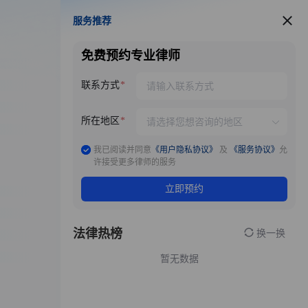
服务推荐
服务推荐
免费预约专业律师
联系方式
所在地区
我已阅读并同意
《用户隐私协议》
及
《服务协议》
允
许接受更多律师的服务
立即预约
法律热榜
换一换
暂无数据