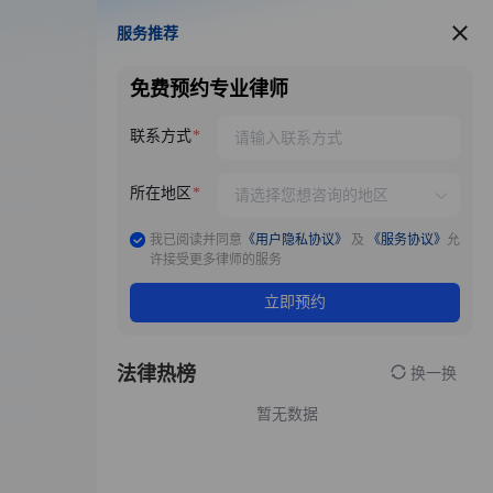
服务推荐
服务推荐
免费预约专业律师
联系方式
所在地区
我已阅读并同意
《用户隐私协议》
及
《服务协议》
允
许接受更多律师的服务
立即预约
法律热榜
换一换
暂无数据