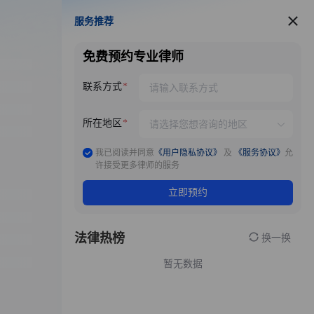
服务推荐
服务推荐
免费预约专业律师
联系方式
所在地区
我已阅读并同意
《用户隐私协议》
及
《服务协议》
允
许接受更多律师的服务
立即预约
法律热榜
换一换
暂无数据