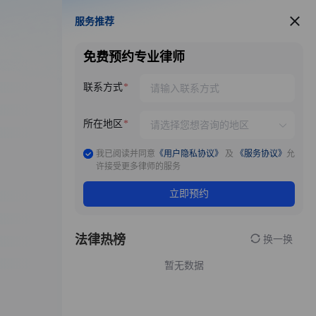
服务推荐
服务推荐
免费预约专业律师
联系方式
所在地区
我已阅读并同意
《用户隐私协议》
及
《服务协议》
允
许接受更多律师的服务
立即预约
法律热榜
换一换
暂无数据