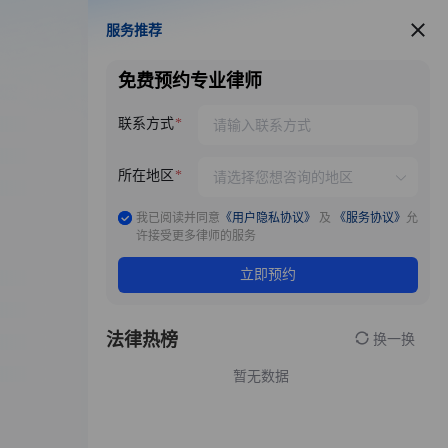
服务推荐
服务推荐
免费预约专业律师
联系方式
所在地区
我已阅读并同意
《用户隐私协议》
及
《服务协议》
允
许接受更多律师的服务
立即预约
法律热榜
换一换
暂无数据