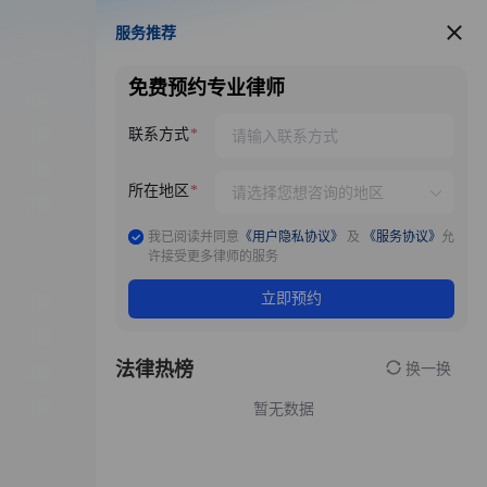
服务推荐
服务推荐
免费预约专业律师
联系方式
所在地区
我已阅读并同意
《用户隐私协议》
及
《服务协议》
允
许接受更多律师的服务
立即预约
法律热榜
换一换
暂无数据